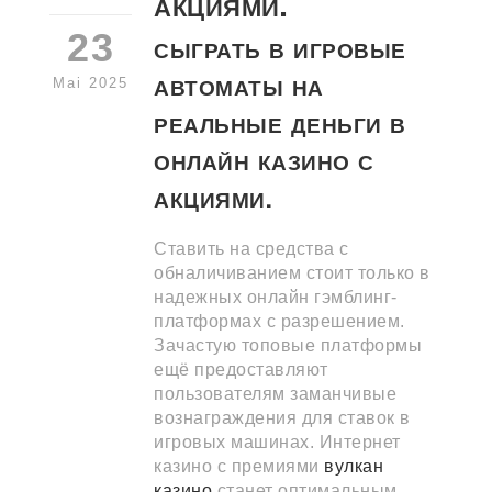
АКЦИЯМИ.
23
СЫГРАТЬ В ИГРОВЫЕ
Mai 2025
АВТОМАТЫ НА
РЕАЛЬНЫЕ ДЕНЬГИ В
ОНЛАЙН КАЗИНО С
АКЦИЯМИ.
Ставить на средства с
обналичиванием стоит только в
надежных онлайн гэмблинг-
платформах с разрешением.
Зачастую топовые платформы
ещё предоставляют
пользователям заманчивые
вознаграждения для ставок в
игровых машинах. Интернет
казино с премиями
вулкан
казино
станет оптимальным