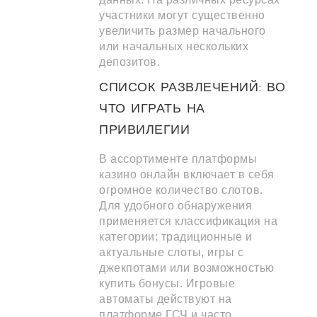
участники могут существенно
увеличить размер начального
или начальных нескольких
депозитов.
СПИСОК РАЗВЛЕЧЕНИЙ: ВО
ЧТО ИГРАТЬ НА
ПРИВИЛЕГИИ
В ассортименте платформы
казино онлайн включает в себя
огромное количество слотов.
Для удобного обнаружения
применяется классификация на
категории: традиционные и
актуальные слоты, игры с
джекпотами или возможностью
купить бонусы. Игровые
автоматы действуют на
платформе ГСЧ и часто