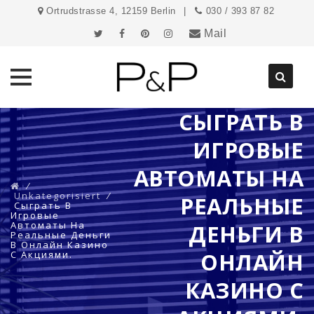
Ortrudstrasse 4, 12159 Berlin
030 / 393 87 82
Mail
СЫГРАТЬ В
Direkt
zum
ИГРОВЫЕ
Inhalt
АВТОМАТЫ НА
⁄
Unkategorisiert
⁄
РЕАЛЬНЫЕ
Сыграть В
Игровые
Автоматы На
ДЕНЬГИ В
Реальные Деньги
В Онлайн Казино
ОНЛАЙН
С Акциями.
КАЗИНО С