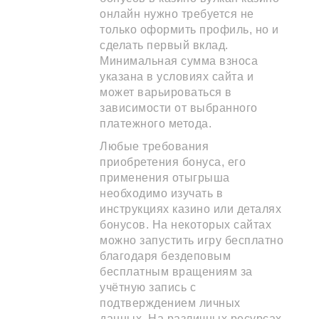
онлайн нужно требуется не
только оформить профиль, но и
сделать первый вклад.
Минимальная сумма взноса
указана в условиях сайта и
может варьироваться в
зависимости от выбранного
платежного метода.
Любые требования
приобретения бонуса, его
применения отыгрыша
необходимо изучать в
инструкциях казино или деталях
бонусов. На некоторых сайтах
можно запустить игру бесплатно
благодаря бездеповым
бесплатным вращениям за
учётную запись с
подтверждением личных
данных. На различных ресурсах