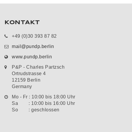
KONTAKT
+49 (0)30 393 87 82
mail@pundp.berlin
www.pundp.berlin
P&P - Charles Partzsch
Ortrudstrasse 4
12159 Berlin
Germany
Mo - Fr : 10:00 bis 18:00 Uhr
Sa : 10:00 bis 16:00 Uhr
So : geschlossen