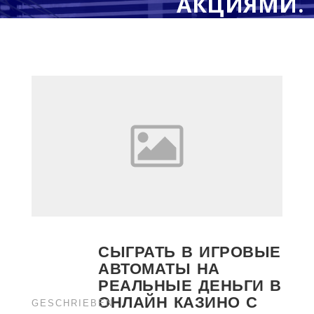
АКЦИЯМИ.
СЫГРАТЬ В ИГРОВЫЕ
АВТОМАТЫ НА
РЕАЛЬНЫЕ ДЕНЬГИ В
ОНЛАЙН КАЗИНО С
GESCHRIEBEN