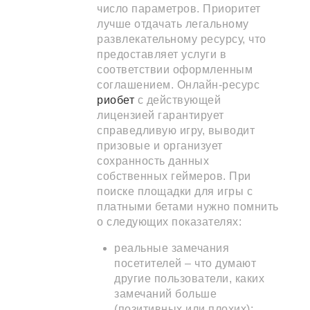
число параметров. Приоритет
лучше отдачать легальному
развлекательному ресурсу, что
предоставляет услуги в
соответствии оформленным
соглашением. Онлайн-ресурс
риобет
с действующей
лицензией гарантирует
справедливую игру, выводит
призовые и организует
сохранность данных
собственных геймеров. При
поиске площадки для игры с
платными бетами нужно помнить
о следующих показателях:
реальные замечания
посетителей – что думают
другие пользователи, каких
замечаний больше
(позитивных или плохих);