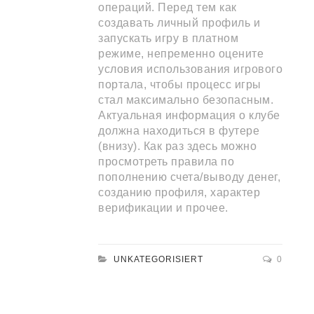
операций. Перед тем как
создавать личный профиль и
запускать игру в платном
режиме, непременно оцените
условия использования игрового
портала, чтобы процесс игры
стал максимально безопасным.
Актуальная информация о клубе
должна находиться в футере
(внизу). Как раз здесь можно
просмотреть правила по
пополнению счета/выводу денег,
созданию профиля, характер
верификации и прочее.
UNKATEGORISIERT
0