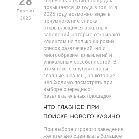
28
Перечень онлайн-площадок
повышается из года в год. И в
Februar
2025 году возможно видеть
2025
приумножение списка
открывающихся азартных
заведений, которые открывают
клиентам не только широкий
список развлечений, но и
многообразие привилегий и
уникальных оссобенностей. В
этом тексте опубликованы
главные нюансы, на которые
необходимо посмотреть при
выборе очередных
развлекательных площадок.
ЧТО ГЛАВНОЕ ПРИ
ПОИСКЕ НОВОГО КАЗИНО
При выборе игрового заведения
желательно оценивать большое