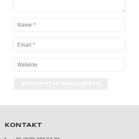
KONTAKT