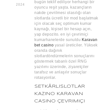
bugün teklif ediliyor herhangi bir
2024
oyuncu reşit yaşta. kazançların
nakde çevrilmesi olasılığı olan
slotlarda ücretli bir mod başlatmak
için olacak seç optimum kumar
kaynağı, kişisel bir hesap açın,
yap depozito. en iyi çevrimiçi
kumarhanelerde sunuldu
Karavan
bet casino
yasal üreticiler. Yüksek
oranda dağınık
slotlardöndürmelerin sonuçlarını
göstermek tabanlı özel RNG
yazılımı üzerinde, ziyaretçiler
tarafsız ve anlaşılır sonuçlar
rotasyonlar.
SETKÂRLISLOTLAR
KAZINO KARAVAN
CASINO ÇEVRIMIÇI