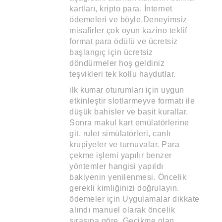
kartları, kripto para, İnternet
ödemeleri ve böyle.Deneyimsiz
misafirler çok oyun kazino teklif
format para ödülü ve ücretsiz
başlangıç için ücretsiz
döndürmeler hoş geldiniz
teşvikleri tek kollu haydutlar.
ilk kumar oturumları için uygun
etkinleştir slotlarmeyve formatı ile
düşük bahisler ve basit kurallar.
Sonra makul kart emülatörlerine
git, rulet simülatörleri, canlı
krupiyeler ve turnuvalar. Para
çekme işlemi yapılır benzer
yöntemler hangisi yapıldı
bakiyenin yenilenmesi. Öncelik
gerekli kimliğinizi doğrulayın.
ödemeler için Uygulamalar dikkate
alındı manuel olarak öncelik
sırasına göre. Gecikme olan