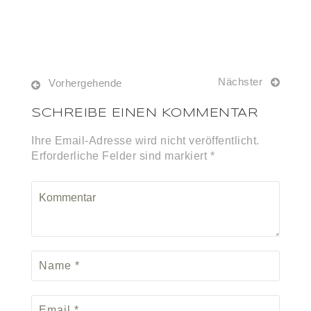
Nächster
Vorhergehende
SCHREIBE EINEN KOMMENTAR
Ihre Email-Adresse wird nicht veröffentlicht.
Erforderliche Felder sind markiert *