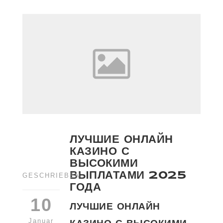
ЛУЧШИЕ ОНЛАЙН
КАЗИНО С
ВЫСОКИМИ
ВЫПЛАТАМИ 2025
GESCHRIEBEN
ГОДА
10
ЛУЧШИЕ ОНЛАЙН
Januar