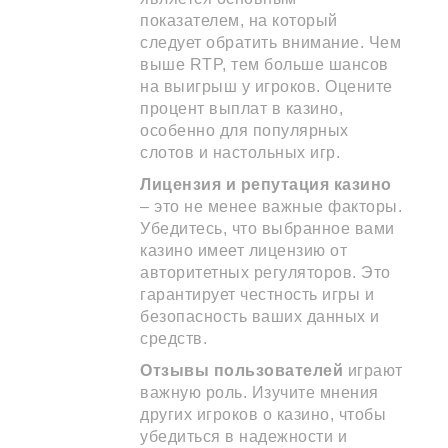
показателем, на который
следует обратить внимание. Чем
выше RTP, тем больше шансов
на выигрыш у игроков. Оцените
процент выплат в казино,
особенно для популярных
слотов и настольных игр.
Лицензия и репутация казино
– это не менее важные факторы.
Убедитесь, что выбранное вами
казино имеет лицензию от
авторитетных регуляторов. Это
гарантирует честность игры и
безопасность ваших данных и
средств.
Отзывы пользователей
играют
важную роль. Изучите мнения
других игроков о казино, чтобы
убедиться в надежности и