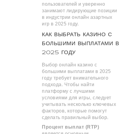
пользователей и уверенно
занимают лидирующие позиции
в индустрии онлайн азартных
игр в 2025 году.
КАК ВЫБРАТЬ КАЗИНО С
БОЛЬШИМИ ВЫПЛАТАМИ В
2025 ГОДУ
Выбор онлайн казино с
большими выплатами в 2025
году требует внимательного
подхода. Чтобы найти
платформу с лучшими
условиями для игры, следует
учитывать несколько ключевых
факторов, которые помогут
сделать правильный выбор.
Процент выплат (RTP)
является основным