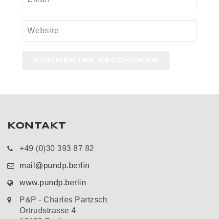
KONTAKT
+49 (0)30 393 87 82
mail@pundp.berlin
www.pundp.berlin
P&P - Charles Partzsch
Ortrudstrasse 4