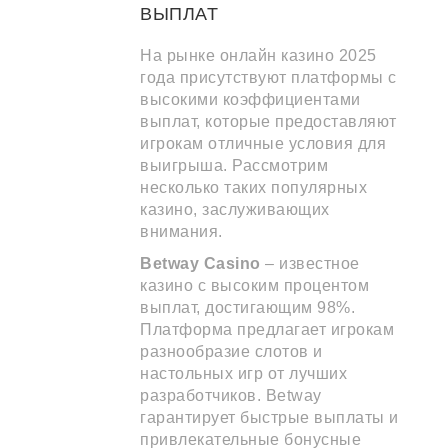
ВЫПЛАТ
На рынке онлайн казино 2025
года присутствуют платформы с
высокими коэффициентами
выплат, которые предоставляют
игрокам отличные условия для
выигрыша. Рассмотрим
несколько таких популярных
казино, заслуживающих
внимания.
Betway Casino
– известное
казино с высоким процентом
выплат, достигающим 98%.
Платформа предлагает игрокам
разнообразие слотов и
настольных игр от лучших
разработчиков. Betway
гарантирует быстрые выплаты и
привлекательные бонусные