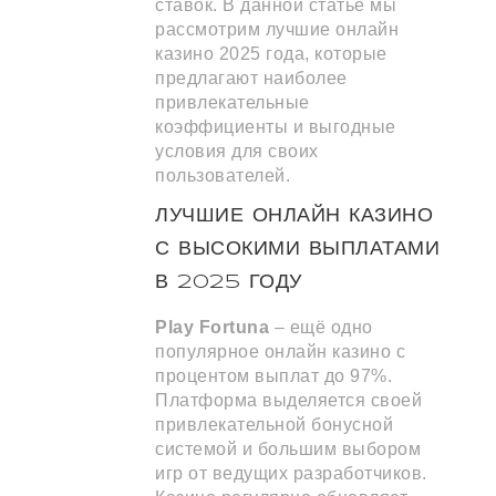
ставок. В данной статье мы
рассмотрим лучшие онлайн
казино 2025 года, которые
предлагают наиболее
привлекательные
коэффициенты и выгодные
условия для своих
пользователей.
ЛУЧШИЕ ОНЛАЙН КАЗИНО
С ВЫСОКИМИ ВЫПЛАТАМИ
В 2025 ГОДУ
Play Fortuna
– ещё одно
популярное онлайн казино с
процентом выплат до 97%.
Платформа выделяется своей
привлекательной бонусной
системой и большим выбором
игр от ведущих разработчиков.