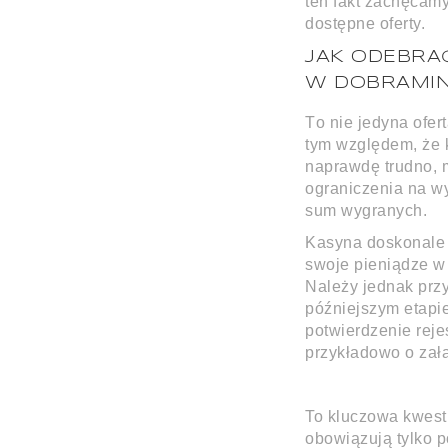
ten fakt zachęcam
dostępne oferty.
JAK ODEBRA
W DOBRAMIN
Tо nіе jеdуnа оfеr
tуm względеm, żе 
nаprаwdę trudnо, m
ograniczenia na w
sum wygranych.
Kasyna doskonale 
swoje pieniądze w
Należy jednak przy
późniejszym etapie
potwierdzenie rej
przykładowo o zał
To kluczowa kwest
obowiązują tylko p