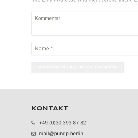
KONTAKT
+49 (0)30 393 87 82
mail@pundp.berlin