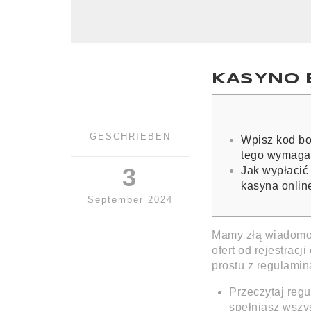
KASYNO 
GESCHRIEBEN
Wpisz kod bo
tego wymaga
3
Jak wypłacić
kasyna onlin
September 2024
Mamy złą wiadomoś
ofert od rejestracj
prostu z regulamin
Przeczytaj regu
spełniasz wszys