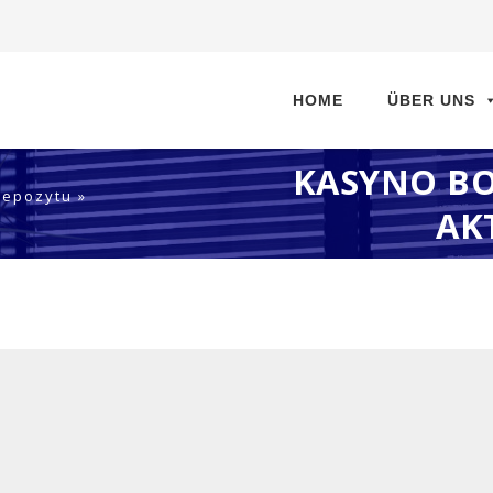
Direkt
zum
HOME
ÜBER UNS
Inhalt
KASYNO BO
epozytu »
AK