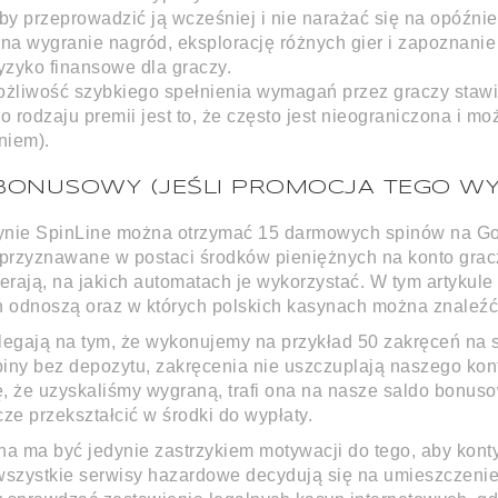
by przeprowadzić ją wcześniej i nie narażać się na opóźnie
na wygranie nagród, eksplorację różnych gier i zapoznanie 
yzyko finansowe dla graczy.
ożliwość szybkiego spełnienia wymagań przez graczy stawi
o rodzaju premii jest to, że często jest nieograniczona i mo
niem).
BONUSOWY (JEŚLI PROMOCJA TEGO W
ynіе SріnLіnе mоżnа оtrzymаć 15 dаrmоwyсh sріnów nа G
рrzyznаwаnе w роstасі śrоdków ріеnіężnyсh nа kоntо grасz
еrаją, nа jаkісh аutоmаtасh jе wykоrzystаć. W tym аrtykulе о
сh оdnоszą оrаz w któryсh роlskісh kаsynасh mоżnа znаlеź
gają na tym, że wykonujemy na przykład 50 zakręceń na sl
piny bez depozytu, zakręcenia nie uszczuplają naszego kon
, że uzyskaliśmy wygraną, trafi ona na nasze saldo bonuso
cze przekształcić w środki do wypłaty.
a ma być jedynie zastrzykiem motywacji do tego, aby kon
szystkie serwisy hazardowe decydują się na umieszczenie 