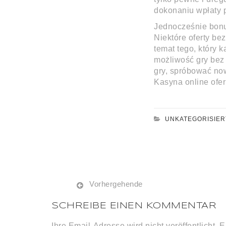
dokonaniu wpłaty p
Jednocześnie bonu
Niektóre oferty be
temat tego, który 
możliwość gry bez 
gry, spróbować now
Kasyna online ofer
UNKATEGORISIER
Vorhergehende
SCHREIBE EINEN KOMMENTAR
Ihre Email-Adresse wird nicht veröffentlicht. E