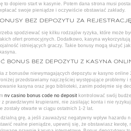
ję to dopiero start w kasynie. Potem dana strona musi postar
wpłacać swoje pieniądze i oczywiście obstawiać zakłady.
ONUSY BEZ DEPOZYTU ZA REJESTRACJ
rzeba spodziewać się kilku rodzajów ryzyka, które może b
takich ofert promocyjnych. Dodatkowo, kasyna wykorzystuj
lojalność istniejących graczy. Takie bonusy mogą służyć jak
 kasyna.
Ć BONUS BEZ DEPOZYTU Z KASYNA ONLI
ia z bonusów niewymagających depozytu w kasyno online 2
oniżej przedstawiamy najczęściej występujące problemy i 
owanie kasyna oraz jego biblioteki, zanim podejmie się d
om
nv casino bonus code no deposit
kontrolować swój budże
 z prawdziwymi krupierami, nie zasilając konta i nie ryzyku
e zostały otwarte w ciągu ostatnich 1-2 lat.
zialną grę, a jeśli zauważysz negatywny wpływ hazardu na
tawić realne pieniądze, upewnij się, że obstawiasz kwotę, n
gulowane prawnie kasyna internetowe. Bonus depozytowy to