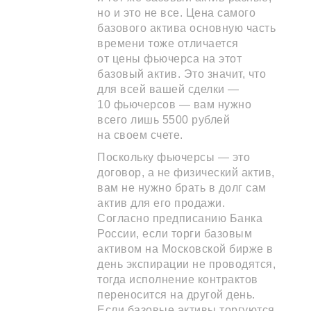
но и это не все. Цена самого
базового актива основную часть
времени тоже отличается
от цены фьючерса на этот
базовый актив. Это значит, что
для всей вашей сделки —
10 фьючерсов — вам нужно
всего лишь 5500 рублей
на своем счете.
Поскольку фьючерсы — это
договор, а не физический актив,
вам не нужно брать в долг сам
актив для его продажи.
Согласно предписанию Банка
России, если торги базовым
активом на Московской бирже в
день экспирации не проводятся,
тогда исполнение контрактов
переносится на другой день.
Если базовые активы торгуются,