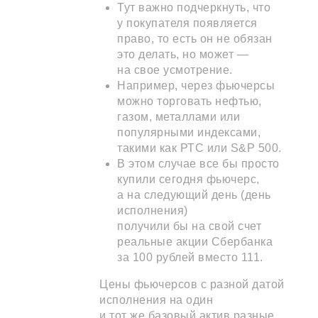
Тут важно подчеркнуть, что
у покупателя появляется
право, то есть он не обязан
это делать, но может —
на свое усмотрение.
Например, через фьючерсы
можно торговать нефтью,
газом, металлами или
популярными индексами,
такими как РТС или S&P 500.
В этом случае все бы просто
купили сегодня фьючерс,
а на следующий день (день
исполнения)
получили бы на свой счет
реальные акции Сбербанка
за 100 рублей вместо 111.
Цены фьючерсов с разной датой
исполнения на один
и тот же базовый актив разные,