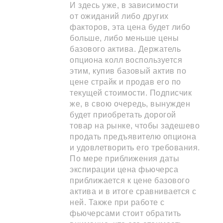
И здесь уже, в зависимости
от ожиданий либо других
факторов, эта цена будет либо
больше, либо меньше цены
базового актива. Держатель
опциона колл воспользуется
этим, купив базовый актив по
цене страйк и продав его по
текущей стоимости. Подписчик
же, в свою очередь, вынужден
будет приобретать дорогой
товар на рынке, чтобы задешево
продать предъявителю опциона
и удовлетворить его требования.
По мере приближения даты
экспирации цена фьючерса
приближается к цене базового
актива и в итоге сравнивается с
ней. Также при работе с
фьючерсами стоит обратить