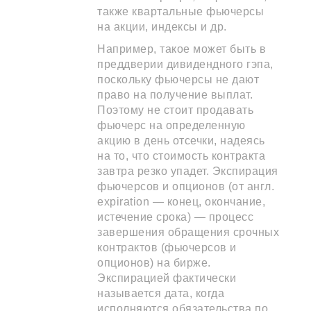
также квартальные фьючерсы
на акции, индексы и др.
Например, такое может быть в
преддверии дивидендного гэпа,
поскольку фьючерсы не дают
право на получение выплат.
Поэтому не стоит продавать
фьючерс на определенную
акцию в день отсечки, надеясь
на то, что стоимость контракта
завтра резко упадет. Экспирация
фьючерсов и опционов (от англ.
expiration — конец, окончание,
истечение срока) — процесс
завершения обращения срочных
контрактов (фьючерсов и
опционов) на бирже.
Экспирацией фактически
называется дата, когда
исполняются обязательства по