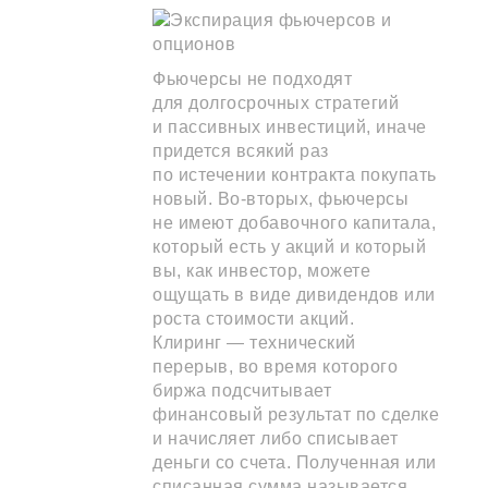
Фьючерсы не подходят
для долгосрочных стратегий
и пассивных инвестиций, иначе
придется всякий раз
по истечении контракта покупать
новый. Во-вторых, фьючерсы
не имеют добавочного капитала,
который есть у акций и который
вы, как инвестор, можете
ощущать в виде дивидендов или
роста стоимости акций.
Клиринг — технический
перерыв, во время которого
биржа подсчитывает
финансовый результат по сделке
и начисляет либо списывает
деньги со счета. Полученная или
списанная сумма называется