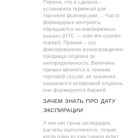
Первое, что я сделала –
установила терминал для
торговли фьючерсами…. Часто
форвардные контракты
обращаются на внебиржевых
рынках (OTC — over-the-counter
market). Премия – это
фиксированное вознаграждение
продавца опциона за
неопределенность. Величина
премии меняется в течение
торговой сессии, ее значение
называется котировкой опциона,
оно формируется биржей.
ЗАЧЕМ ЗНАТЬ ПРО ДАТУ
ЭКСПИРАЦИИ
У них нет срока экспирации,
расчеты выполняются, только
когда один из участников купит