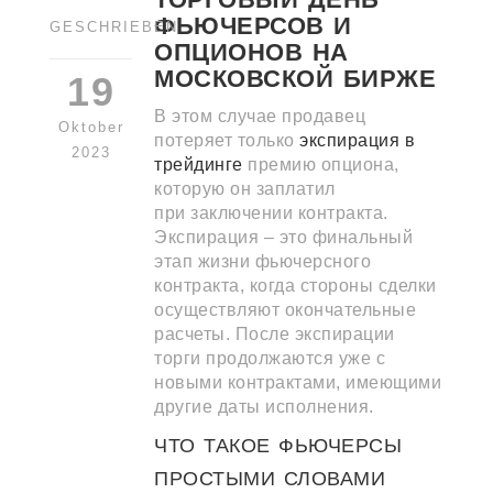
ТОРГОВЫЙ ДЕНЬ
ФЬЮЧЕРСОВ И
GESCHRIEBEN
ОПЦИОНОВ НА
МОСКОВСКОЙ БИРЖЕ
19
В этом случае продавец
Oktober
потеряет только
экспирация в
2023
трейдинге
премию опциона,
которую он заплатил
при заключении контракта.
Экспирация – это финальный
этап жизни фьючерсного
контракта, когда стороны сделки
осуществляют окончательные
расчеты. После экспирации
торги продолжаются уже с
новыми контрактами, имеющими
другие даты исполнения.
ЧТО ТАКОЕ ФЬЮЧЕРСЫ
ПРОСТЫМИ СЛОВАМИ