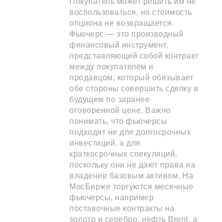
Покупатель может решить им не
воспользоваться, но стоимость
опциона не возвращается.
Фьючерс — это производный
финансовый инструмент,
представляющий собой контракт
между покупателем и
продавцом, который обязывает
обе стороны совершить сделку в
будущем по заранее
оговоренной цене. Важно
понимать, что фьючерсы
подходят не для долгосрочных
инвестиций, а для
краткосрочных спекуляций,
поскольку они не дают права на
владение базовым активом. На
МосБирже торгуются месячные
фьючерсы, например
поставочные контракты на
золото и серебро, нефть Brent, а