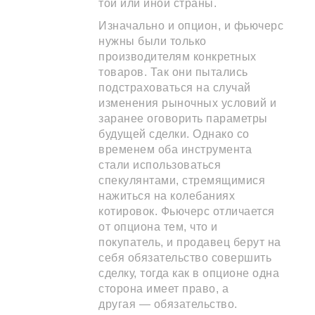
той или иной страны.
Изначально и опцион, и фьючерс
нужны были только
производителям конкретных
товаров. Так они пытались
подстраховаться на случай
изменения рыночных условий и
заранее оговорить параметры
будущей сделки. Однако со
временем оба инструмента
стали использоваться
спекулянтами, стремящимися
нажиться на колебаниях
котировок. Фьючерс отличается
от опциона тем, что и
покупатель, и продавец берут на
себя обязательство совершить
сделку, тогда как в опционе одна
сторона имеет право, а
другая — обязательство.