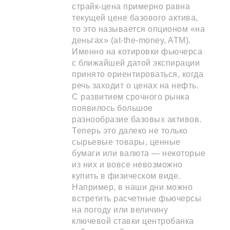
страйк-цена примерно равна
текущей цене базового актива,
то это называется опционом «на
деньгах» (at-the-money, ATM).
Именно на котировки фьючерса
с ближайшей датой экспирации
принято ориентироваться, когда
речь заходит о ценах на нефть.
С развитием срочного рынка
появилось большое
разнообразие базовых активов.
Теперь это далеко не только
сырьевые товары, ценные
бумаги или валюта — некоторые
из них и вовсе невозможно
купить в физическом виде.
Например, в наши дни можно
встретить расчетные фьючерсы
на погоду или величину
ключевой ставки центробанка