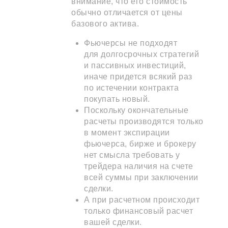
внимание, что его стоимость
обычно отличается от цены
базового актива.
Фьючерсы не подходят
для долгосрочных стратегий
и пассивных инвестиций,
иначе придется всякий раз
по истечении контракта
покупать новый.
Поскольку окончательные
расчеты производятся только
в момент экспирации
фьючерса, бирже и брокеру
нет смысла требовать у
трейдера наличия на счете
всей суммы при заключении
сделки.
А при расчетном происходит
только финансовый расчет
вашей сделки.