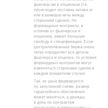
фьючерсам и опционым (т.е.
происходил поставка актива и/
или взаиморасчеты между
сторонами сделки). Но
форвардные контракты, в
отличие от фьючерсов и
опционов, имеют большую
свободу в спецификации. Если
централизованная биржа очень
четко определяет все детали
фьючерса и опциона, то условия
форвардных контрактов могут
изменяться сторонами сделки в
каждом конкретном случае.
Так, их цена формируется
по запутанной схеме, размер
гарантийного обеспечения
может меняться, а дважды
в день по контрактам
происходят взаиморасчеты —